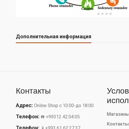
Дополнительная информация
Контакты
Услов
испол
Адрес:
Online Shop с 10:00-до 18:00
Магазин
Телефон:
☎️ +99312 42:04:05
Контакты
Телефон:
📱+993 61 62:27:37