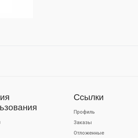
ия
Ссылки
ьзования
Профиль
ы
Заказы
Отложенные