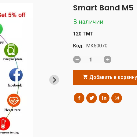
Smart Band M5
В наличии
120 TMT
Код:
MK50070
Добавить в корзину