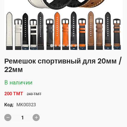
Ремешок спортивный для 20мм /
22мм
В наличии
200 TMT
240 TMT
Код:
MK00323