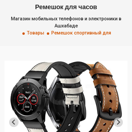
Ремешок для часов
Магазин мобильных телефонов и электроники в
Ашхабаде
Товары
Ремешок спортивный для