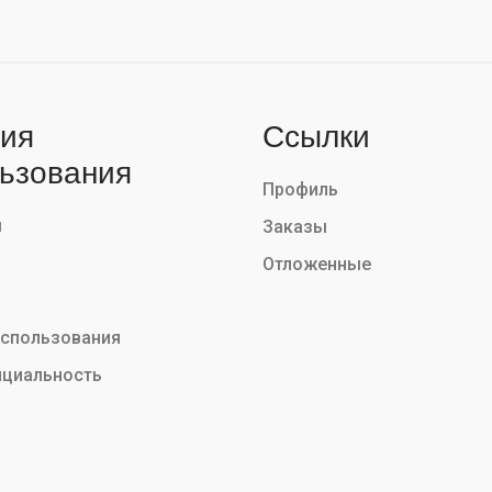
ия
Ссылки
ьзования
Профиль
ы
Заказы
Отложенные
использования
циальность