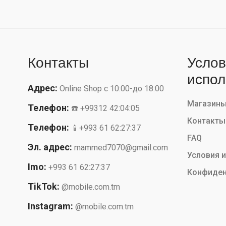
Контакты
Услов
испол
Адрес:
Online Shop с 10:00-до 18:00
Магазин
Телефон:
☎️ +99312 42:04:05
Контакты
Телефон:
📱+993 61 62:27:37
FAQ
Эл. адрес:
mammed7070@gmail.com
Условия 
Imo:
+993 61 62:27:37
Конфиден
TikTok:
@mobile.com.tm
Instagram:
@mobile.com.tm