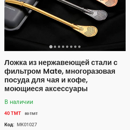
Ложка из нержавеющей стали с
фильтром Mate, многоразовая
посуда для чая и кофе,
моющиеся аксессуары
В наличии
40 TMT
80 TMT
Код:
MK01027