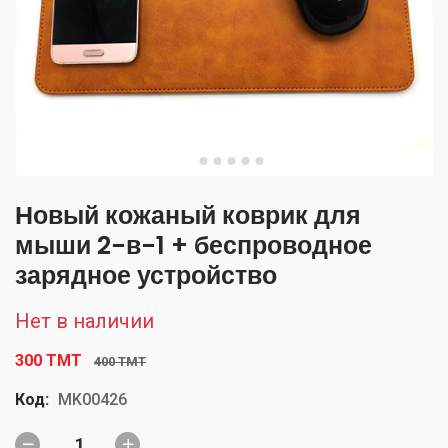
Новый кожаный коврик для
мыши 2-в-1 + беспроводное
зарядное устройство
Нет в наличии
300 TMT
400 TMT
Код:
MK00426