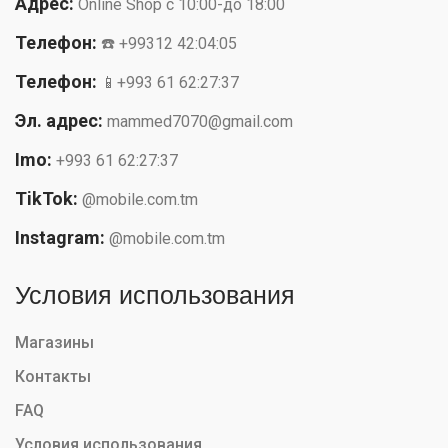
Адрес:
Online Shop с 10:00-до 18:00
Телефон:
☎️ +99312 42:04:05
Телефон:
📱+993 61 62:27:37
Эл. адрес:
mammed7070@gmail.com
Imo:
+993 61 62:27:37
TikTok:
@mobile.com.tm
Instagram:
@mobile.com.tm
Условия использования
Магазины
Контакты
FAQ
Условия использования