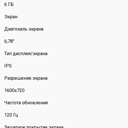
6 ГБ
Экран
Диагональ экрана
6,78"
Тип дисплея/экрана
IPS
Разрешение экрана
1600x720
Частота обновления
120 Гц
Защитное покрытие экрана