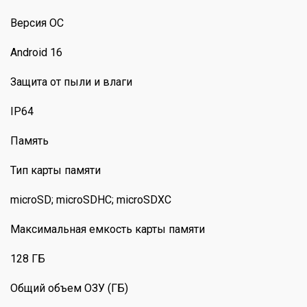
Версия ОС
Android 16
Защита от пыли и влаги
IP64
Память
Тип карты памяти
microSD; microSDHC; microSDXC
Максимальная емкость карты памяти
128 ГБ
Общий объем ОЗУ (ГБ)