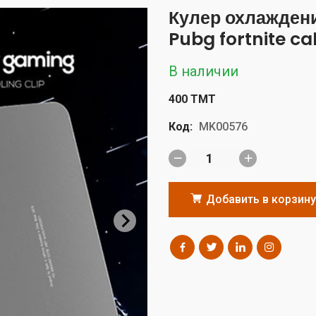
Кулер охлаждени
Pubg fortnite cal
В наличии
400 TMT
Код:
MK00576
Добавить в корзину