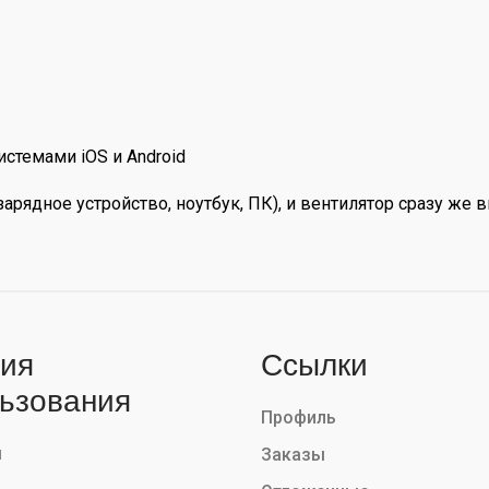
стемами iOS и Android
арядное устройство, ноутбук, ПК), и вентилятор сразу же 
ия
Ссылки
ьзования
Профиль
ы
Заказы