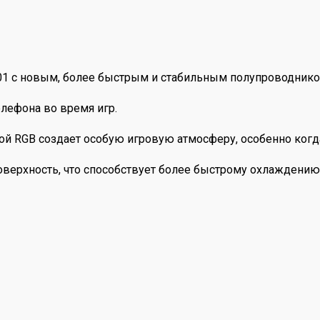
01 с новым, более быстрым и стабильным полупроводник
лефона во время игр.
й RGB создает особую игровую атмосферу, особенно когда
ерхность, что способствует более быстрому охлаждению,