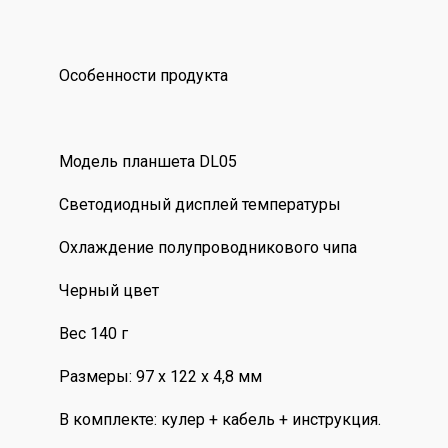
Особенности продукта
Модель планшета DL05
Светодиодный дисплей температуры
Охлаждение полупроводникового чипа
Черный цвет
Вес 140 г
Размеры: 97 x 122 x 4,8 мм
В комплекте: кулер + кабель + инструкция.