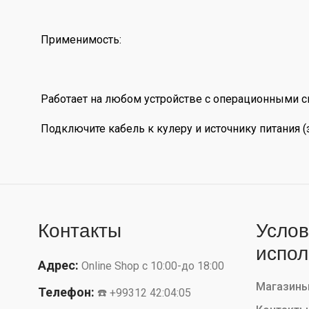
Применимость:
Работает на любом устройстве с операционными си
Подключите кабель к кулеру и источнику питания (з
Контакты
Услов
испол
Адрес:
Online Shop с 10:00-до 18:00
Магазин
Телефон:
☎️ +99312 42:04:05