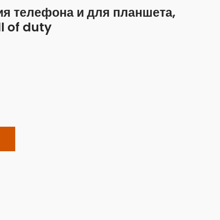
я телефона и для планшета,
l of duty