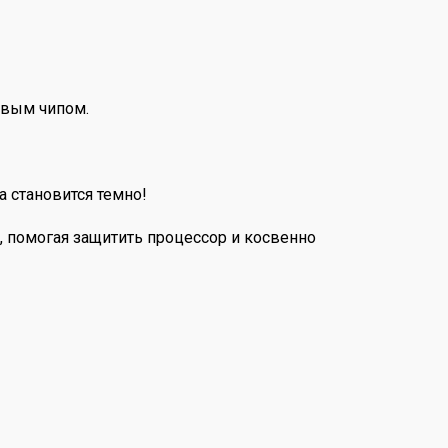
овым чипом.
 становится темно!
 помогая защитить процессор и косвенно