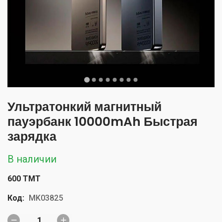
Ультратонкий магнитный
пауэрбанк 10000mAh Быстрая
зарядка
В наличии
600 TMT
Код:
MK03825