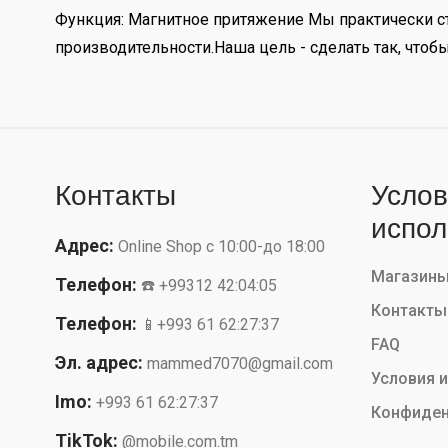
Функция: Магнитное притяжение Мы практически ст
производительности.Наша цель - сделать так, что
Контакты
Услов
испол
Адрес:
Online Shop с 10:00-до 18:00
Магазин
Телефон:
☎️ +99312 42:04:05
Контакты
Телефон:
📱+993 61 62:27:37
FAQ
Эл. адрес:
mammed7070@gmail.com
Условия 
Imo:
+993 61 62:27:37
Конфиден
TikTok:
@mobile.com.tm