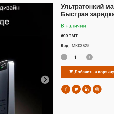
Ультратонкий м
Быстрая зарядк
В наличии
600 TMT
Код:
MK03825
Добавить в корзину