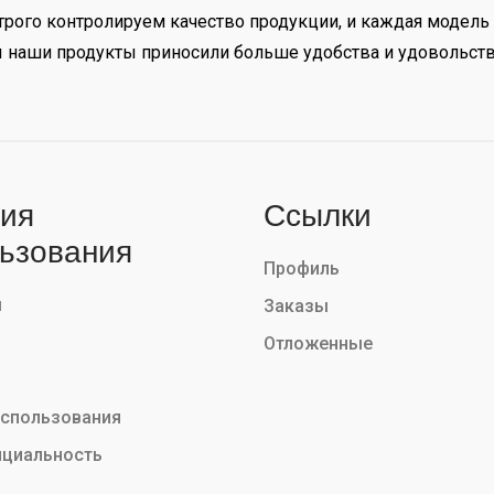
рого контролируем качество продукции, и каждая модель 
бы наши продукты приносили больше удобства и удовольст
ия
Ссылки
ьзования
Профиль
ы
Заказы
Отложенные
использования
циальность