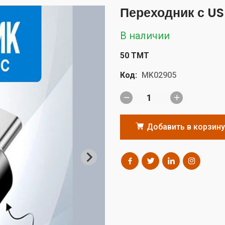
Переходник с US
В наличии
50 TMT
Код:
MK02905
Добавить в корзину