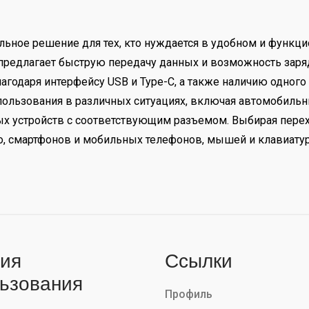
еальное решение для тех, кто нуждается в удобном и функ
 предлагает быструю передачу данных и возможность зарядк
одаря интерфейсу USB и Type-C, а также наличию одного U
ользования в различных ситуациях, включая автомобильны
х устройств с соответствующим разъемом. Выбирая перехо
о, смартфонов и мобильных телефонов, мышей и клавиату
ия
Ссылки
ьзования
Профиль