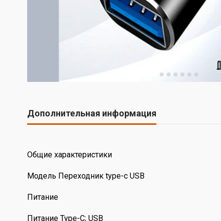
Дополнительная информация
Общие характеристики
Модель Переходник type-c USB
Питание
Питание Type-C; USB