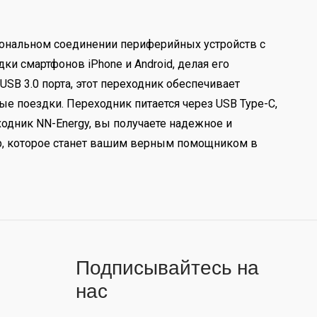
циональном соединении периферийных устройств с
и смартфонов iPhone и Android, делая его
SB 3.0 порта, этот переходник обеспечивает
е поездки. Переходник питается через USB Type-C,
дник NN-Energy, вы получаете надежное и
р, которое станет вашим верным помощником в
Подписывайтесь на
нас