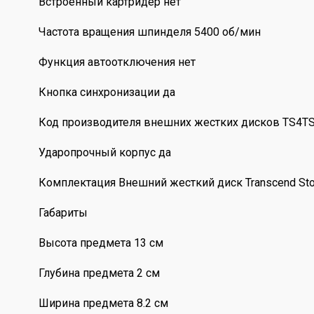
Встроенный картридер нет
Частота вращения шпинделя 5400 об/мин
Функция автоотключения нет
Кнопка синхронизации да
Код производителя внешних жестких дисков TS4
Ударопрочный корпус да
Комплектация Внешний жесткий диск Transcend Sto
Габариты
Высота предмета 13 см
Глубина предмета 2 см
Ширина предмета 8.2 см