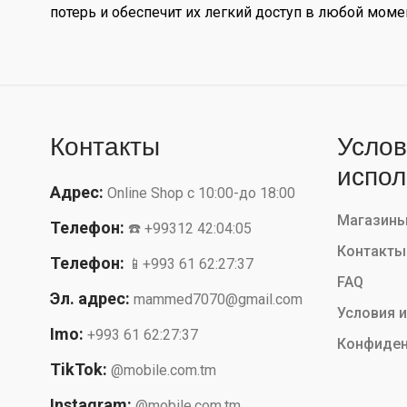
потерь и обеспечит их легкий доступ в любой мом
Контакты
Услов
испол
Адрес:
Online Shop с 10:00-до 18:00
Магазин
Телефон:
☎️ +99312 42:04:05
Контакты
Телефон:
📱+993 61 62:27:37
FAQ
Эл. адрес:
mammed7070@gmail.com
Условия 
Imo:
+993 61 62:27:37
Конфиден
TikTok:
@mobile.com.tm
Instagram:
@mobile.com.tm