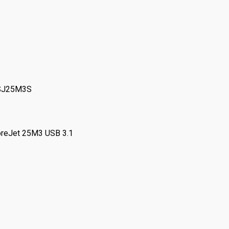
TSJ25M3S
reJet 25M3 USB 3.1