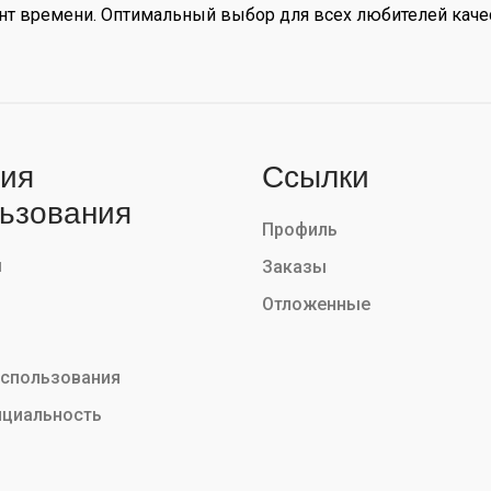
ент времени. Оптимальный выбор для всех любителей кач
ия
Ссылки
ьзования
Профиль
ы
Заказы
Отложенные
использования
циальность