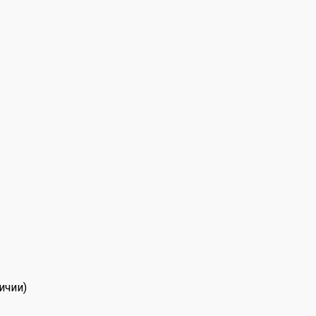
ичии)