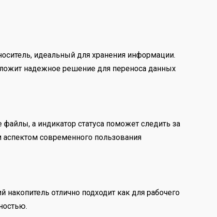
 носитель, идеальный для хранения информации.
едложит надежное решение для переноса данных
 файлы, а индикатор статуса поможет следить за
ым аспектом современного пользования
й накопитель отлично подходит как для рабочего
ностью.