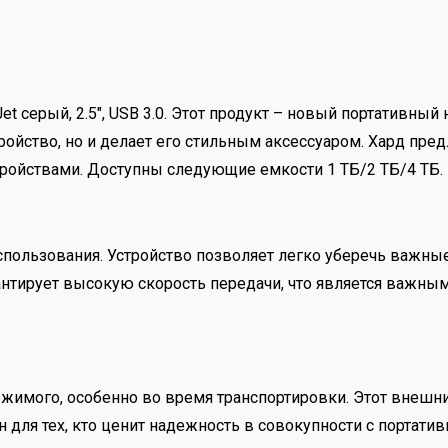
t серый, 2.5", USB 3.0. Этот продукт – новый портативный
ройство, но и делает его стильным аксессуаром. Хард пр
ройствами. Доступны следующие емкости 1 ТБ/2 ТБ/4 ТБ.
пользования. Устройство позволяет легко уберечь важные
рантирует высокую скорость передачи, что является важн
жимого, особенно во время транспортировки. Этот внешни
н для тех, кто ценит надежность в совокупности с портатив