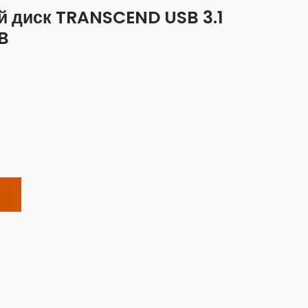
й диск TRANSCEND USB 3.1
B