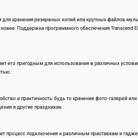
для хранения резервных копий или крупных файлов мульти
и новее. Поддержка программного обеспечения Transcend 
елает его пригодным для использования в различных услов
стью.
бство и практичность: будь то хранение фото-галерей или
ения и другие праздникик.
ает процесс подключения к различным приставкам и гадже