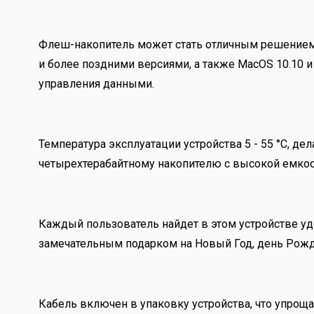
Флеш-накопитель может стать отличным решением 
и более поздними версиями, а также MacOS 10.10 
управления данными.
Температура эксплуатации устройства 5 - 55 °C, д
четырехтерабайтному накопителю с высокой емко
Каждый пользователь найдет в этом устройстве удо
замечательным подарком на Новый Год, день Рожд
Кабель включен в упаковку устройства, что упрощ