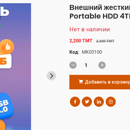
Внешний жестки
Portable HDD 4T
Нет в наличии
2,200 TMT
2,600 TMT
Код:
MK03100
Добавить в корзину