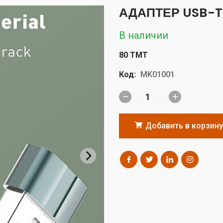
АДАПТЕР USB-T
В наличии
80 TMT
Код:
MK01001
Добавить в корзину