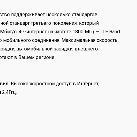
йство поддерживает несколько стандартов
ной стандарт третьего поколения, который
Мбит/с. 4G-интернет на частоте 1800 МГц — LTE Band
го мобильного соединения. Максимальная скорость
зарядки, автомобильной зарядки, внешнего
ботают в Вашем регионе.
вид. Высокоскоростной доступ в Интернет,
2.4Ггц.