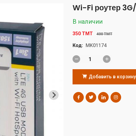
Wi-Fi роутер 3G/
В наличии
350 TMT
400 TMT
Код:
MK01174
Добавить в корзину