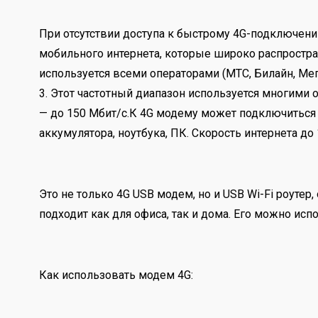
При отсутствии доступа к быстрому 4G-подключени
мобильного интернета, которые широко распростран
используется всеми операторами (МТС, Билайн, Мега
3. Этот частотный диапазон используется многими
— до 150 Мбит/с.К 4G модему может подключиться д
аккумулятора, ноутбука, ПК. Скорость интернета до
Это не только 4G USB модем, но и USB Wi-Fi роут
подходит как для офиса, так и дома. Его можно ис
Как использовать модем 4G: