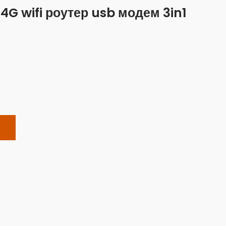
4G wifi роутер usb модем 3in1