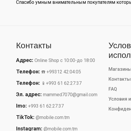
Спасибо умным внимательным покупателям которые
Контакты
Услов
испол
Адрес:
Online Shop с 10:00-до 18:00
Магазин
Телефон:
☎️ +99312 42:04:05
Контакты
Телефон:
📱+993 61 62:27:37
FAQ
Эл. адрес:
mammed7070@gmail.com
Условия 
Imo:
+993 61 62:27:37
Конфиден
TikTok:
@mobile.com.tm
Instagram:
@mobile.com.tm