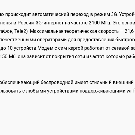
ю происходит автоматический переход в режим 3G. Устро
ены в России: 3G-интернет на частоте 2100 МГц. Это основ
Фон, Tele2). Максимальная теоретическая скорость — 21,6 
 отечественными операторами для предоставления быстро
о 10 устройств.Модем с сим картой работает от сетевой 
 150 Мб, она зависит от покрытия сети и частот которые ра
ер, обеспечивающий беспроводной имеет стильный внешний 
пользовать с любыми устройствами поддерживающими wi-fi 