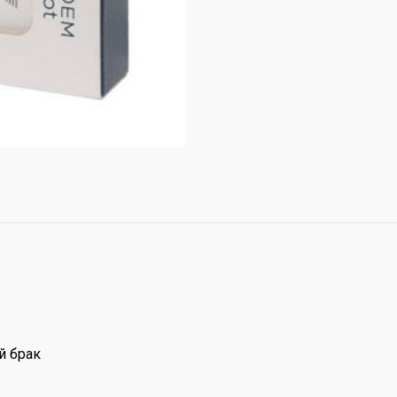
й брак