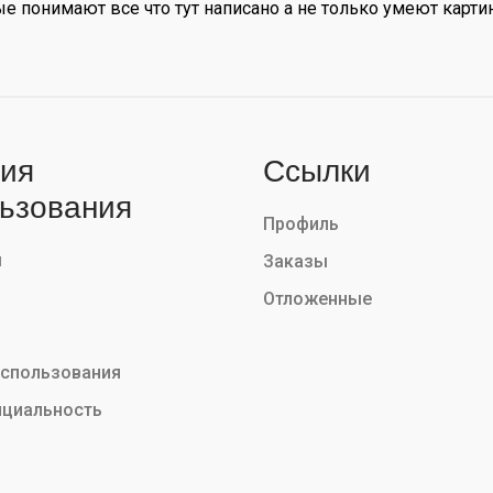
 понимают все что тут написано а не только умеют карти
ия
Ссылки
ьзования
Профиль
ы
Заказы
Отложенные
использования
циальность