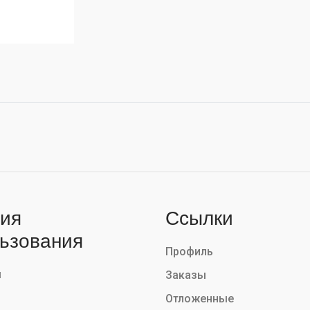
ия
Ссылки
ьзования
Профиль
ы
Заказы
Отложенные