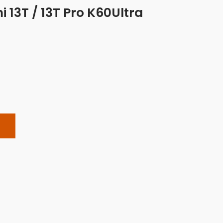
 13T / 13T Pro K60Ultra