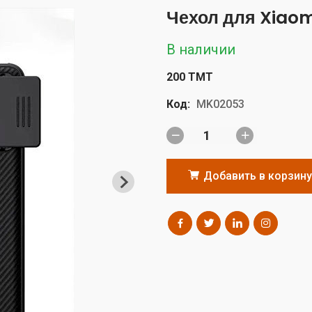
Чехол для Xiaomi
В наличии
200 TMT
Код:
MK02053
Добавить в корзину