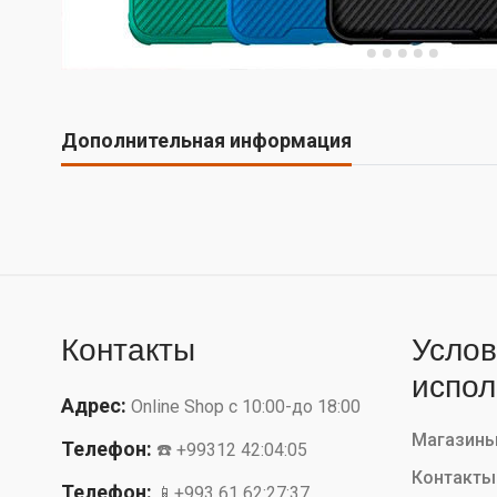
Дополнительная информация
Контакты
Услов
испол
Адрес:
Online Shop с 10:00-до 18:00
Магазин
Телефон:
☎️ +99312 42:04:05
Контакты
Телефон:
📱+993 61 62:27:37