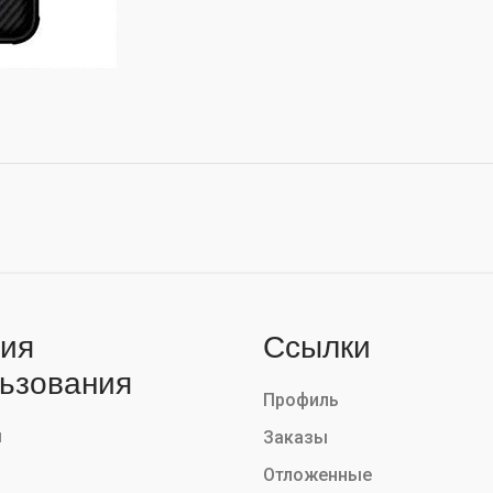
ия
Ссылки
ьзования
Профиль
ы
Заказы
Отложенные