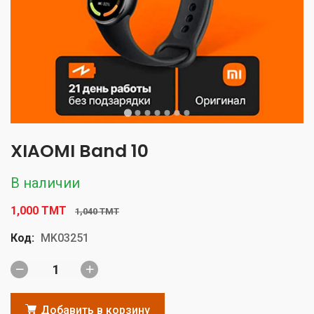
XIAOMI Band 10
В наличии
1,000 TMT
1,040 TMT
Код:
MK03251
Добавить в корзину