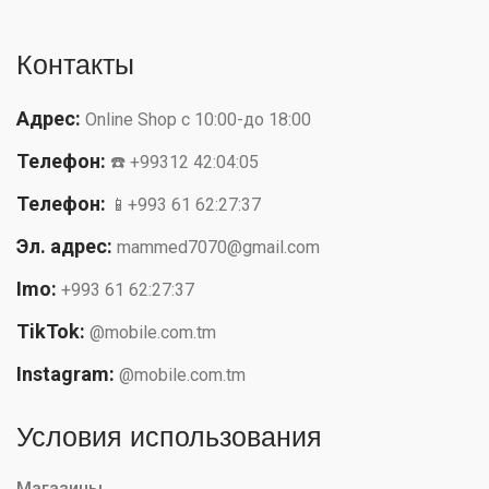
Контакты
Адрес:
Online Shop с 10:00-до 18:00
Телефон:
☎️ +99312 42:04:05
Телефон:
📱+993 61 62:27:37
Эл. адрес:
mammed7070@gmail.com
Imo:
+993 61 62:27:37
TikTok:
@mobile.com.tm
Instagram:
@mobile.com.tm
Условия использования
Магазины