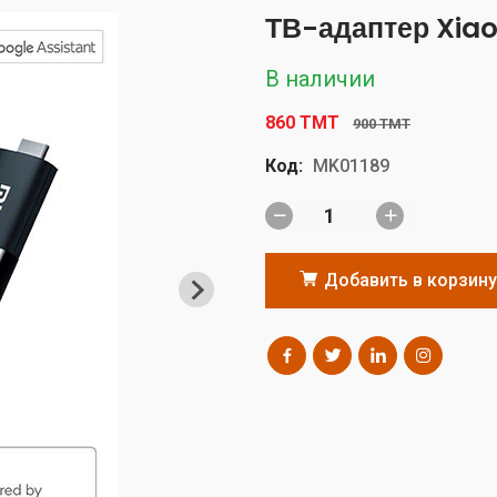
ТВ-адаптер Xiao
В наличии
860 TMT
900 TMT
Код:
MK01189
Добавить в корзину