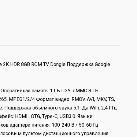
core 2K HDR 8GB ROM TV Dongle Поддержка Google
ц Оперативная память: 1 ГБ ПЗУ: eMMC 8 ГБ
.265, MPEG1/2/4 Формат видео: RMOV, AVI, MKV, TS,
: Поддержка объемного звука 5.1: Да WiFi: 2,4 ГГц
рфейс: HDMI , OTG, Type-C, USB3.0. Языки:
од адаптера питания: 100-240 В / 50-60 Гц
 голосовым пультом дистанционного управления