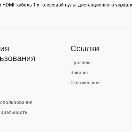
 1 x HDMI-кабель 1 х голосовой пульт дистанционного управ
ия
Ссылки
ьзования
Профиль
ы
Заказы
Отложенные
использования
циальность