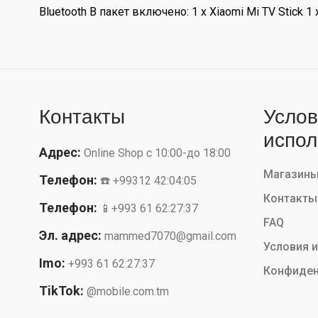
Bluetooth В пакет включено: 1 x Xiaomi Mi TV Stick
Контакты
Услов
испол
Адрес:
Online Shop с 10:00-до 18:00
Магазин
Телефон:
☎️ +99312 42:04:05
Контакты
Телефон:
📱+993 61 62:27:37
FAQ
Эл. адрес:
mammed7070@gmail.com
Условия 
Imo:
+993 61 62:27:37
Конфиден
TikTok:
@mobile.com.tm