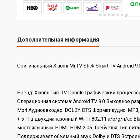
Дополнительная информация
Оригинальный Xiaomi Mi TV Stick Smart TV Android 
Бренд: Xiaomi Тип: TV Dongle Графический процессо
Операционная система: Android TV 9.0 Выходное разре
Mp4 Аудиодекодер: DOLBY, DTS Формат аудио: MP3, AA
+ 5 ГГц двухдиапазонный Wi-Fi 802.11 a/b/g/n/ac Blue
многоязычный. HDMI: HDMI2.0a. Требуется: Тип пита
Поддерживает объемный звук Dolby и DTS Встроенна