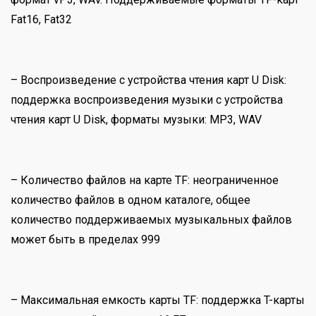
Fat16, Fat32
– Воспроизведение с устройства чтения карт U Disk:
поддержка воспроизведения музыки с устройства
чтения карт U Disk, форматы музыки: MP3, WAV
– Количество файлов на карте TF: неограниченное
количество файлов в одном каталоге, общее
количество поддерживаемых музыкальных файлов
может быть в пределах 999
– Максимальная емкость карты TF: поддержка T-карты