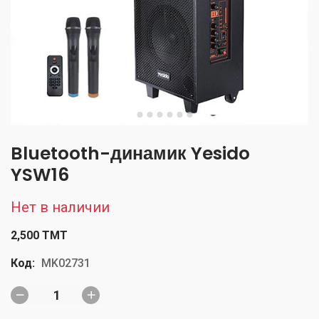
Bluetooth-динамик Yesido
YSW16
Нет в наличии
2,500 TMT
Код:
MK02731