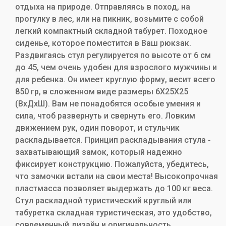
отдыха на природе. Отправляясь в поход, на
прогулку в лес, или на пикник, возьмите с собой
легкий компактный складной табурет. Походное
сиденье, которое поместится в Ваш рюкзак.
Раздвигаясь стул регулируется по высоте от 6 см
до 45, чем очень удобен для взрослого мужчины и
для ребенка. Он имеет круглую форму, весит всего
850 гр, в сложенном виде размеры 6Х25Х25
(ВхДхШ). Вам не понадобятся особые умения и
сила, чтоб развернуть и свернуть его. Ловким
движением рук, один поворот, и стульчик
раскладывается. Принцип раскладывания стула -
захватывающий замок, который надежно
фиксирует конструкцию. Пожалуйста, убедитесь,
что замочки встали на свои места! Высокопрочная
пластмасса позволяет выдержать до 100 кг веса.
Стул раскладной туристический круглый или
табуретка складная туристическая, это удобство,
современный дизайн и оригинальность