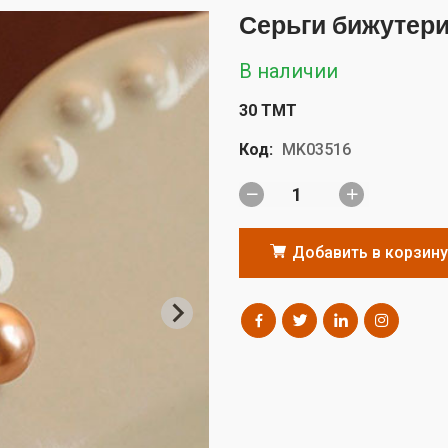
Серьги бижутер
В наличии
30 TMT
Код:
MK03516
Добавить в корзину