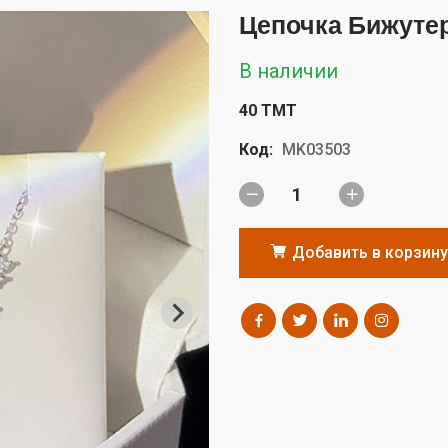
Цепочка Бижуте
В наличии
40 TMT
Код:
MK03503
Добавить в корзину